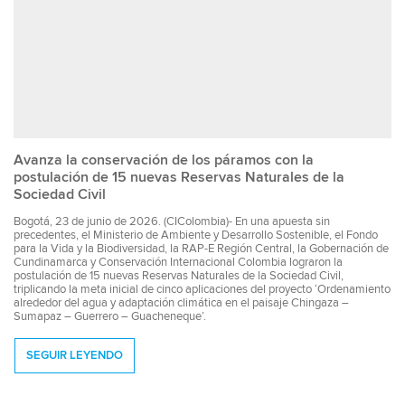
Avanza la conservación de los páramos con la
postulación de 15 nuevas Reservas Naturales de la
Sociedad Civil
Bogotá, 23 de junio de 2026. (CIColombia)- En una apuesta sin
precedentes, el Ministerio de Ambiente y Desarrollo Sostenible, el Fondo
para la Vida y la Biodiversidad, la RAP-E Región Central, la Gobernación de
Cundinamarca y Conservación Internacional Colombia lograron la
postulación de 15 nuevas Reservas Naturales de la Sociedad Civil,
triplicando la meta inicial de cinco aplicaciones del proyecto ‘Ordenamiento
alrededor del agua y adaptación climática en el paisaje Chingaza –
Sumapaz – Guerrero – Guacheneque’.
SEGUIR LEYENDO