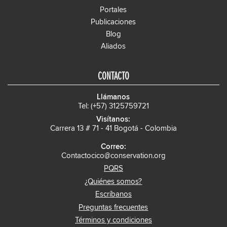
Portales
Publicaciones
Blog
Aliados
CONTACTO
Llámanos
Tel: (+57) 3125759721
Visítanos:
Carrera 13 # 71 - 41 Bogotá - Colombia
Correo:
Contactocico@conservation.org
PQRS
¿Quiénes somos?
Escríbanos
Preguntas frecuentes
Términos y condiciones