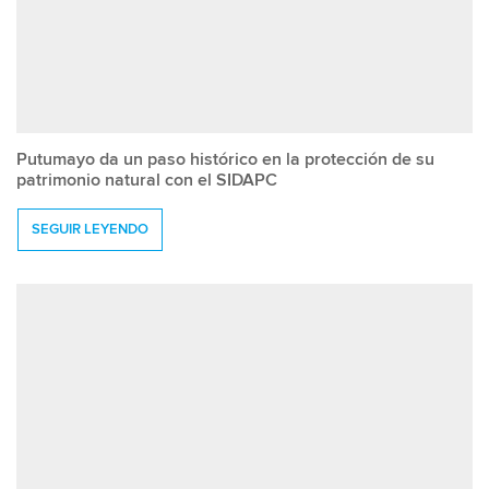
Putumayo da un paso histórico en la protección de su
patrimonio natural con el SIDAPC
SEGUIR LEYENDO