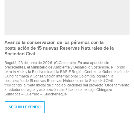
Avanza la conservación de los páramos con la
postulación de 15 nuevas Reservas Naturales de la
Sociedad Civil
Bogotá, 23 de junio de 2026. (CIColombia)- En una apuesta sin
precedentes, el Ministerio de Ambiente y Desarrollo Sostenible, el Fondo
para la Vida y la Biodiversidad, la RAP-E Región Central, la Gobernación de
Cundinamarca y Conservación Internacional Colombia lograron la
postulación de 15 nuevas Reservas Naturales de la Sociedad Civil,
triplicando la meta inicial de cinco aplicaciones del proyecto ‘Ordenamiento
alrededor del agua y adaptación climática en el paisaje Chingaza –
Sumapaz – Guerrero – Guacheneque’.
SEGUIR LEYENDO