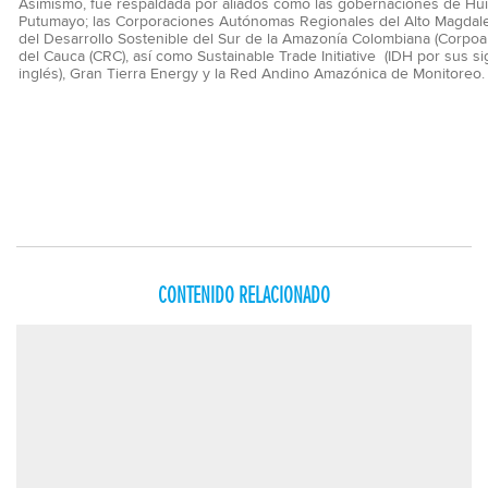
Asimismo, fue respaldada por aliados como las gobernaciones de Hui
Putumayo; las Corporaciones Autónomas Regionales del Alto Magdal
del Desarrollo Sostenible del Sur de la Amazonía Colombiana (Corpoa
del Cauca (CRC), así como Sustainable Trade Initiative (IDH por sus si
inglés), Gran Tierra Energy y la Red Andino Amazónica de Monitoreo
CONTENIDO RELACIONADO