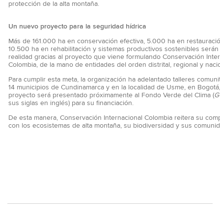
protección de la alta mont
Un nuevo proyecto para la seguridad hídrica
Más de 161.000 ha en conservación efectiva, 5.000 ha en restauraci
10.500 ha en rehabilitación y sistemas productivos sostenibles serán
realidad gracias al proyecto que viene formulando Conservación Inte
Colombia, de la mano de entidades del orden distrital, regional y nacio
Para cumplir esta meta, la organización ha adelantado talleres comuni
14 municipios de Cundinamarca y en la localidad de Usme, en Bogotá,
proyecto será presentado próximamente al Fondo Verde del Clima (
G
sus siglas en inglés) para su financiación.
De esta manera, Conservación Internacional Colombia reitera su co
con los ecosistemas de alta montaña, su biodiversidad y sus comuni