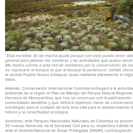
“
Está increíble. Es de mucha ayuda porque con esto puedo tener dato
general para planear mis siembras y las actividades que quiero desarr
Me motiva unirme a esta red de monitoreo por la conservación de los
es regresarle al bosque lo que al bosque le pertenece
”, señaló Jesú
la vereda Pueblo Nuevo (Ubaque), quien adelanta diariamente el regis
datos.
Además, Conservación Internacional Colombia entregará a la autorida
ambiental de la región el Plan de Manejo del Parque Natural Regional 
Hermosa de Monquentiva, que hoy se construye con la participación 
comunidades aledañas y que definirá objetivos claros de conservació
estrategias para el cuidado de esta área vital para el abastecimiento 
hídrico y la conectividad ecológica.
Asimismo, ante Parques Nacionales Naturales de Colombia se presen
30 nuevas Reservas de la Sociedad Civil para su respectivo trámite d
ante el Sistema Nacional de Áreas Protegidas (SINAP), contribuyendo a