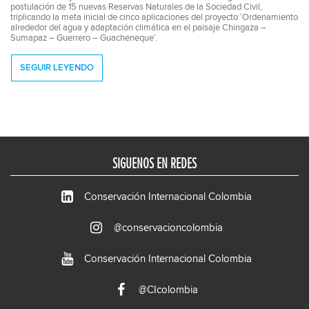
postulación de 15 nuevas Reservas Naturales de la Sociedad Civil,
triplicando la meta inicial de cinco aplicaciones del proyecto ‘Ordenamiento
alrededor del agua y adaptación climática en el paisaje Chingaza –
Sumapaz – Guerrero – Guacheneque’.
SEGUIR LEYENDO
SIGUENOS EN REDES
Conservación Internacional Colombia
@conservacioncolombia
Conservación Internacional Colombia
@CIcolombia