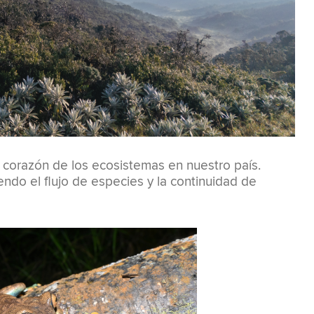
 corazón de los ecosistemas en nuestro país.
do el flujo de especies y la continuidad de