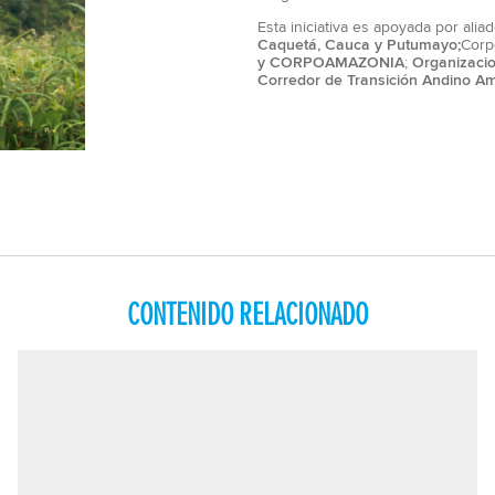
Esta iniciativa es apoyada por ali
Caquetá, Cauca y Putumayo;
Corp
y CORPOAMAZONIA
;
Organizacio
Corredor de Transición Andino Am
CONTENIDO RELACIONADO