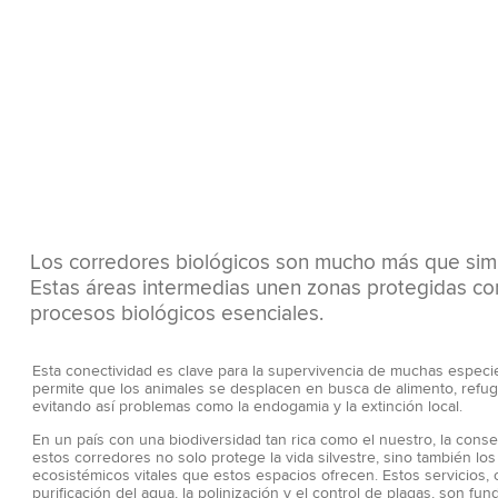
Los corredores biológicos son mucho más que simpl
Estas áreas intermedias unen zonas protegidas com
procesos biológicos esenciales.
Esta conectividad es clave para la supervivencia de muchas especi
permite que los animales se desplacen en busca de alimento, refugi
evitando así problemas como la endogamia y la extinción local.
En un país con una biodiversidad tan rica como el nuestro, la cons
estos corredores no solo protege la vida silvestre, sino también los
ecosistémicos vitales que estos espacios ofrecen. Estos servicios,
purificación del agua, la polinización y el control de plagas, son fu