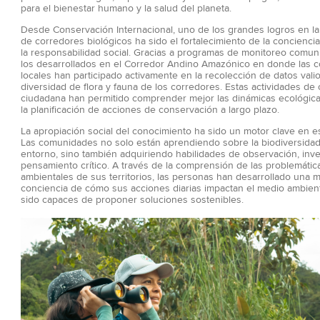
para el bienestar humano y la salud del planeta.
Desde Conservación Internacional, uno de los grandes logros en la
de corredores biológicos ha sido el fortalecimiento de la concienci
la responsabilidad social. Gracias a programas de monitoreo comun
los desarrollados en el Corredor Andino Amazónico en donde las
locales han participado activamente en la recolección de datos vali
diversidad de flora y fauna de los corredores. Estas actividades de 
ciudadana han permitido comprender mejor las dinámicas ecológica
la planificación de acciones de conservación a largo plazo.
La apropiación social del conocimiento ha sido un motor clave en e
Las comunidades no solo están aprendiendo sobre la biodiversida
entorno, sino también adquiriendo habilidades de observación, inve
pensamiento crítico. A través de la comprensión de las problemátic
ambientales de sus territorios, las personas han desarrollado una 
conciencia de cómo sus acciones diarias impactan el medio ambien
sido capaces de proponer soluciones sostenibles.