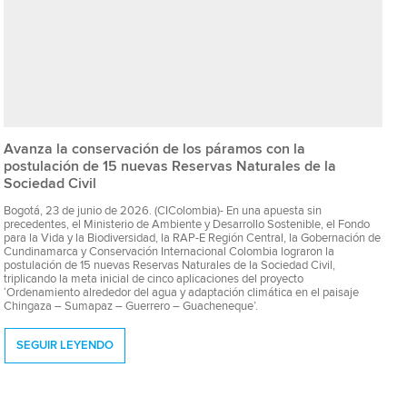
Avanza la conservación de los páramos con la
postulación de 15 nuevas Reservas Naturales de la
Sociedad Civil
Bogotá, 23 de junio de 2026. (CIColombia)- En una apuesta sin
precedentes, el Ministerio de Ambiente y Desarrollo Sostenible, el Fondo
para la Vida y la Biodiversidad, la RAP-E Región Central, la Gobernación de
Cundinamarca y Conservación Internacional Colombia lograron la
postulación de 15 nuevas Reservas Naturales de la Sociedad Civil,
triplicando la meta inicial de cinco aplicaciones del proyecto
‘Ordenamiento alrededor del agua y adaptación climática en el paisaje
Chingaza – Sumapaz – Guerrero – Guacheneque’.
SEGUIR LEYENDO