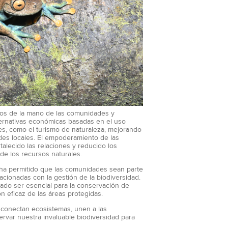
dos de la mano de las comunidades y
ernativas económicas basadas en el uso
es, como el turismo de naturaleza, mejorando
ades locales. El empoderamiento de las
talecido las relaciones y reducido los
 de los recursos naturales.
n ha permitido que las comunidades sean parte
lacionadas con la gestión de la biodiversidad.
ado ser esencial para la conservación de
n eficaz de las áreas protegidas.
 conectan ecosistemas, unen a las
rvar nuestra invaluable biodiversidad para